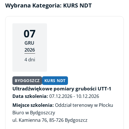
Wybrana Kategoria: KURS NDT
07
GRU
2026
4 dni
BYDGOSZCZ
KURS NDT
Ultradźwiękowe pomiary grubości UTT-1
Data szkolenia:
07.12.2026 - 10.12.2026
Miejsce szkolenia:
Oddział terenowy w Płocku
Biuro w Bydgoszczy
ul. Kamienna 76, 85-726 Bydgoszcz