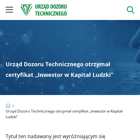
Szukaj
Urząd Dozoru Technicznego otrzymał
certyfikat „Inwestor w Kapitał Ludzki”
Strona główna
Urząd Dozoru Technicznego otrzymał certyfikat „Inwestor w Kapitał
Ludzki”
Tytuł ten nadawany jest wyróżniającym się