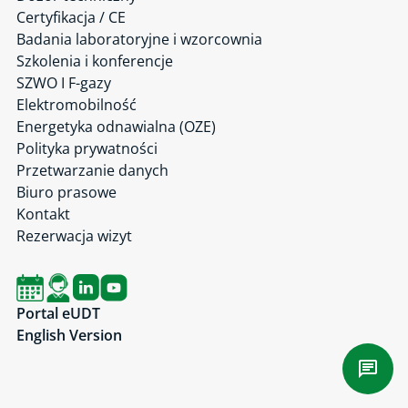
Certyfikacja / CE
Badania laboratoryjne i wzorcownia
Szkolenia i konferencje
SZWO I F-gazy
Elektromobilność
Energetyka odnawialna (OZE)
Polityka prywatności
Przetwarzanie danych
Biuro prasowe
Kontakt
Rezerwacja wizyt
Portal eUDT
English Version
Czat 