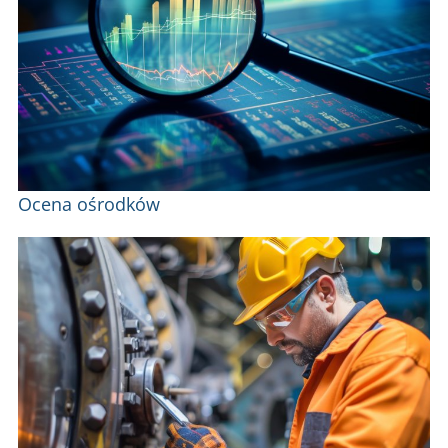
Ocena ośrodków