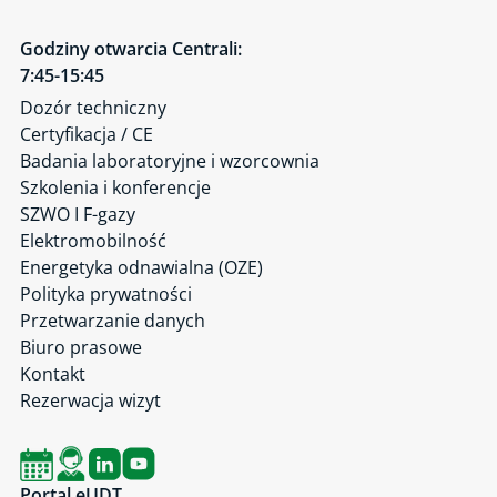
Godziny otwarcia Centrali:
7:45-15:45
Dozór techniczny
Certyfikacja / CE
Badania laboratoryjne i wzorcownia
Szkolenia i konferencje
SZWO I F-gazy
Elektromobilność
Energetyka odnawialna (OZE)
Polityka prywatności
Przetwarzanie danych
Biuro prasowe
Kontakt
Rezerwacja wizyt
Portal eUDT