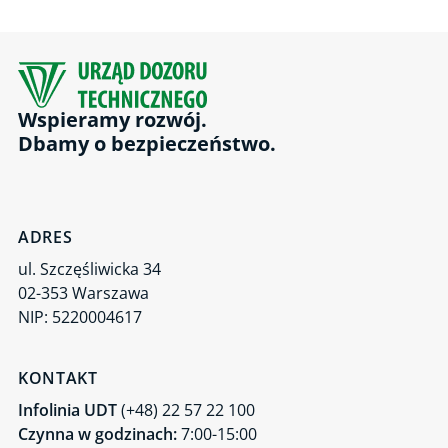
Wspieramy rozwój.
Dbamy o bezpieczeństwo.
ADRES
ul. Szczęśliwicka 34
02-353 Warszawa
NIP: 5220004617
KONTAKT
Infolinia UDT
(+48) 22 57 22 100
Czynna w godzinach:
7:00-15:00