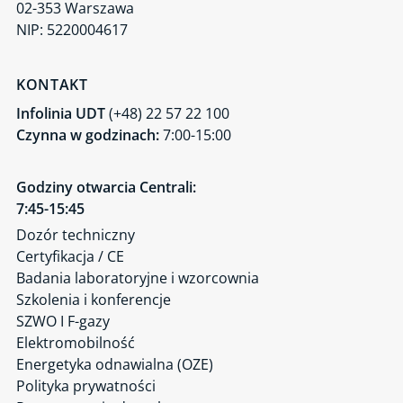
02-353 Warszawa
NIP: 5220004617
KONTAKT
Infolinia UDT
(+48) 22 57 22 100
Czynna w godzinach:
7:00-15:00
Godziny otwarcia Centrali:
7:45-15:45
Dozór techniczny
Certyfikacja / CE
Badania laboratoryjne i wzorcownia
Szkolenia i konferencje
SZWO I F-gazy
Elektromobilność
Energetyka odnawialna (OZE)
Polityka prywatności