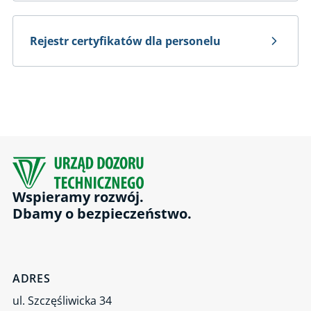
Rejestr certyfikatów dla personelu
FAQ
Rejestr certyfikatów dla personelu
Wspieramy rozwój.
Dbamy o bezpieczeństwo.
ADRES
ul. Szczęśliwicka 34