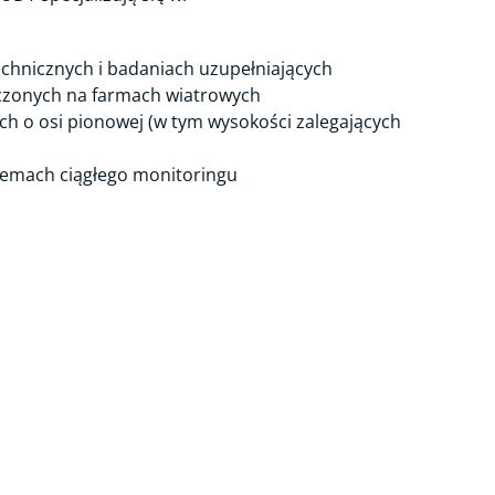
chnicznych i badaniach uzupełniających
zonych na farmach wiatrowych
 o osi pionowej (w tym wysokości zalegających
stemach ciągłego monitoringu