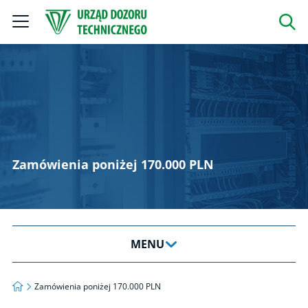
Szukaj
Zamówienia poniżej 170.000 PLN
MENU
Zamówienia publiczne
Strona główna
Zamówienia poniżej 170.000 PLN
Plan postępowań