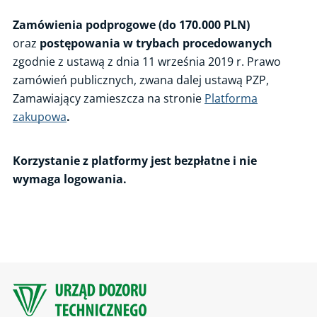
Sprzedaż majątku
Zamówienia podprogowe (do 170.000 PLN)
oraz
postępowania w trybach procedowanych
Zamówienia poniżej 170.000 PLN
zgodnie z ustawą z dnia 11 września 2019 r. Prawo
zamówień publicznych, zwana dalej ustawą PZP,
Zamawiający zamieszcza na stronie
Platforma
zakupowa
.
Korzystanie z platformy jest bezpłatne i nie
wymaga logowania.