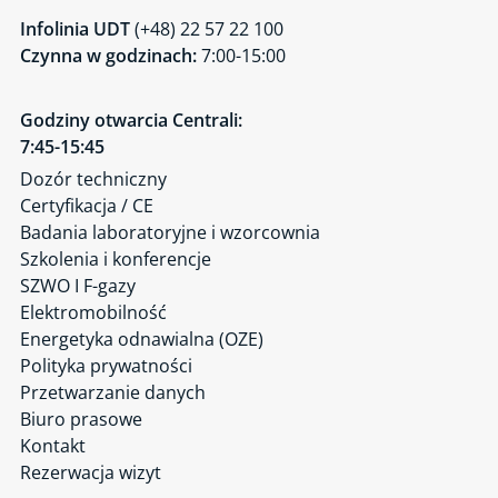
Infolinia UDT
(+48) 22 57 22 100
Czynna w godzinach:
7:00-15:00
Godziny otwarcia Centrali:
7:45-15:45
Dozór techniczny
Certyfikacja / CE
Badania laboratoryjne i wzorcownia
Szkolenia i konferencje
SZWO I F-gazy
Elektromobilność
Energetyka odnawialna (OZE)
Polityka prywatności
Przetwarzanie danych
Biuro prasowe
Kontakt
Rezerwacja wizyt