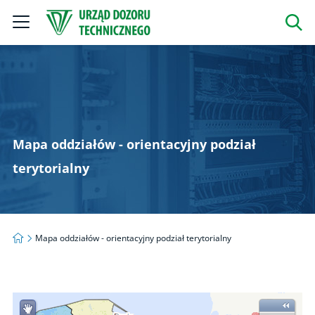
Szukaj
Mapa oddziałów - orientacyjny podział
terytorialny
Strona główna
Mapa oddziałów - orientacyjny podział terytorialny