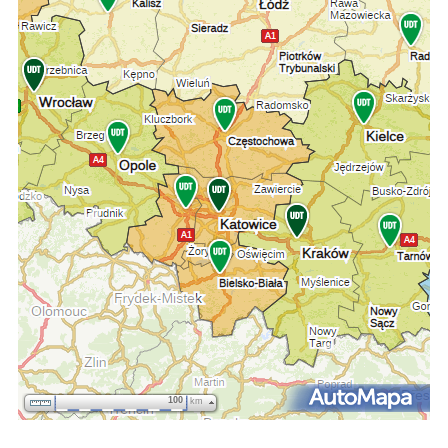
100
km