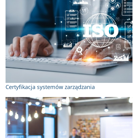
Certyfikacja systemów zarządzania