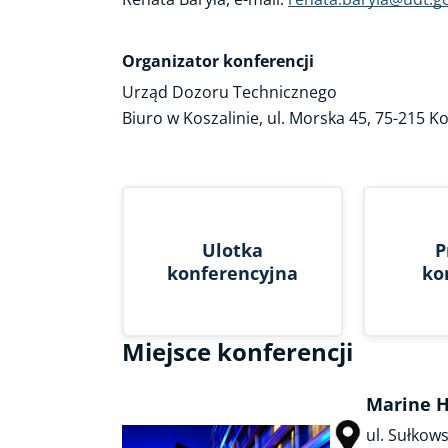
Organizator konferencji
Urząd Dozoru Technicznego
Biuro w Koszalinie, ul. Morska 45, 75-215 Ko
Ulotka
P
konferencyjna
ko
Miejsce konferencji
Marine H
ul. Sułkow