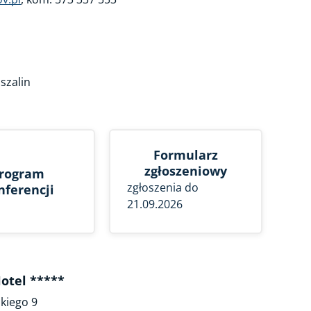
szalin
Formularz
zgłoszeniowy
rogram
zgłoszenia do
nferencji
21.09.2026
otel *****
skiego 9