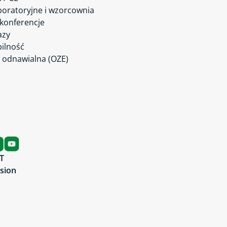
boratoryjne i wzorcownia
 konferencje
azy
ilność
 odnawialna (OZE)
T
rsion