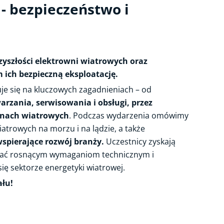
- bezpieczeństwo i
zyszłości elektrowni wiatrowych oraz
ich bezpieczną eksploatację.
je się na kluczowych zagadnieniach – od
rzania, serwisowania i obsługi, przez
binach wiatrowych
. Podczas wydarzenia omówimy
iatrowych na morzu i na lądzie, a także
spierające rozwój branży.
Uczestnicy zyskają
stać rosnącym wymaganiom technicznym i
ię sektorze energetyki wiatrowej.
ału!