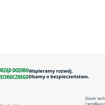
Wspieramy rozwój.
Dbamy o bezpieczeństwo.
Dozór tech
Certyfikacj