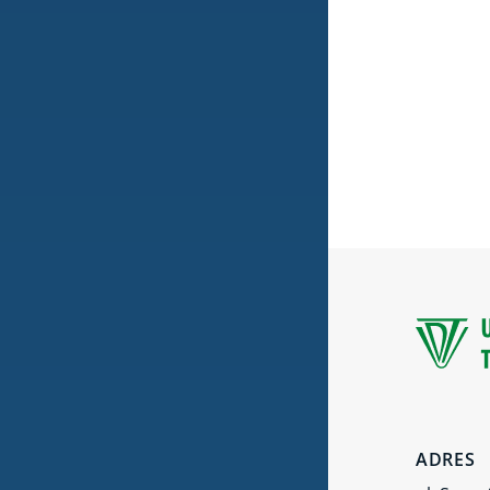
ADRES