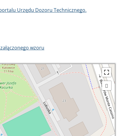
 portalu Urzędu Dozoru Technicznego.
 załączonego wzoru