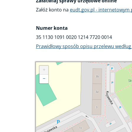
Załatwiaj sprawy urzędowe online
Załóż konto na
eudt.gov.pl - internetowym
Numer konta
35 1130 1091 0020 1214 7720 0014
Prawidłowy sposób opisu przelewu według
+
−