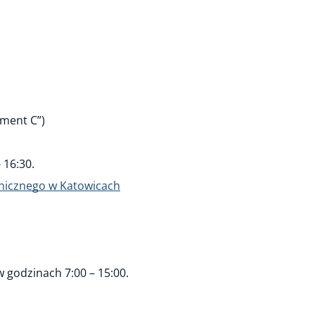
gment C”)
- 16:30.
nicznego w Katowicach
w godzinach 7:00 – 15:00.