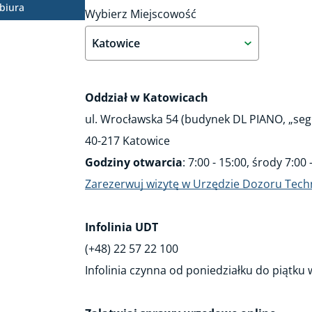
 biura
Wybierz Miejscowość
Katowice
Oddział w Katowicach
ul. Wrocławska 54 (budynek DL PIANO, „se
40-217 Katowice
Godziny otwarcia
: 7:00 - 15:00, środy 7:00 
Zarezerwuj wizytę w Urzędzie Dozoru Tech
Infolinia UDT
(+48) 22 57 22 100
Infolinia czynna od poniedziałku do piątku 