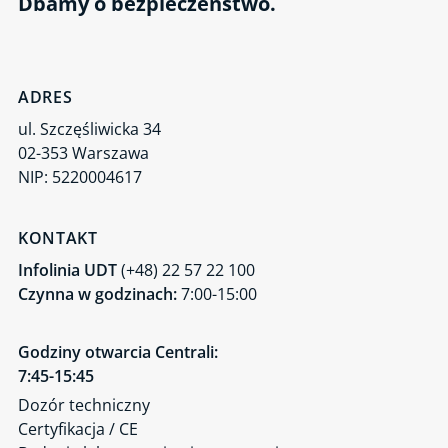
Dbamy o bezpieczeństwo.
ADRES
ul. Szczęśliwicka 34
02-353 Warszawa
NIP: 5220004617
KONTAKT
Infolinia UDT
(+48) 22 57 22 100
Czynna w godzinach:
7:00-15:00
Godziny otwarcia Centrali:
7:45-15:45
Dozór techniczny
Certyfikacja / CE