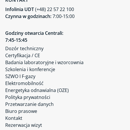
KONTAKT
Infolinia UDT
(+48) 22 57 22 100
Czynna w godzinach:
7:00-15:00
Godziny otwarcia Centrali:
7:45-15:45
Dozór techniczny
Certyfikacja / CE
Badania laboratoryjne i wzorcownia
Szkolenia i konferencje
SZWO I F-gazy
Elektromobilność
Energetyka odnawialna (OZE)
Polityka prywatności
Przetwarzanie danych
Biuro prasowe
Kontakt
Rezerwacja wizyt