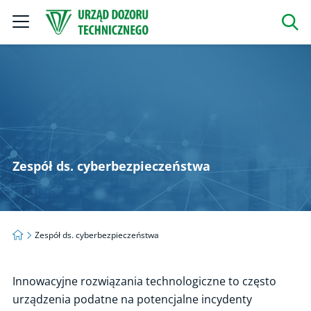
Szukaj
Zespół ds. cyberbezpieczeństwa
Strona główna
Zespół ds. cyberbezpieczeństwa
Innowacyjne rozwiązania technologiczne to często
urządzenia podatne na potencjalne incydenty