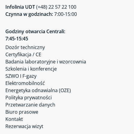
Infolinia UDT
(+48) 22 57 22 100
Czynna w godzinach:
7:00-15:00
Godziny otwarcia Centrali:
7:45-15:45
Dozór techniczny
Certyfikacja / CE
Badania laboratoryjne i wzorcownia
Szkolenia i konferencje
SZWO I F-gazy
Elektromobilność
Energetyka odnawialna (OZE)
Polityka prywatności
Przetwarzanie danych
Biuro prasowe
Kontakt
Rezerwacja wizyt