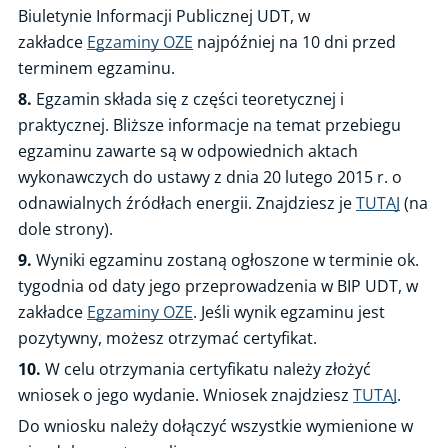
Biuletynie Informacji Publicznej UDT, w
zakładce
Egzaminy OZE
najpóźniej na 10 dni przed
terminem egzaminu.
8.
Egzamin składa się z części teoretycznej i
praktycznej. Bliższe informacje na temat przebiegu
egzaminu zawarte są w odpowiednich aktach
wykonawczych do ustawy z dnia 20 lutego 2015 r. o
odnawialnych źródłach energii. Znajdziesz je
TUTAJ
(na
dole strony).
9.
Wyniki egzaminu zostaną ogłoszone w terminie ok.
tygodnia od daty jego przeprowadzenia w BIP UDT, w
zakładce
Egzaminy OZE
. Jeśli wynik egzaminu jest
pozytywny, możesz otrzymać certyfikat.
10.
W celu otrzymania certyfikatu należy złożyć
wniosek o jego wydanie. Wniosek znajdziesz
TUTAJ
.
Do wniosku należy dołączyć wszystkie wymienione w