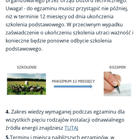
organizowanego przez Urząd Dozoru technicznego.
Uwaga! - do egzaminu musisz przystąpić nie później,
niż w terminie 12 miesięcy od dnia ukończenia
szkolenia podstawowego. W przeciwnym wypadku
zaświadczenie o ukończeniu szkolenia utraci ważność i
konieczne będzie ponowne odbycie szkolenia
podstawowego.
4.
Zakres wiedzy wymaganej podczas egzaminu dla
wszystkich pięciu rodzajów instalacji odnawialnego
źródła energii znajdziesz
TUTAJ
5.
Terminy i miejsca najbliższych egzaminów, w