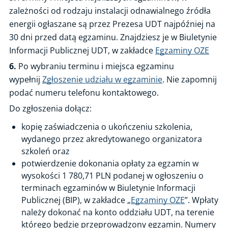
zależności od rodzaju instalacji odnawialnego źródła
energii ogłaszane są przez Prezesa UDT najpóźniej na
30 dni przed datą egzaminu. Znajdziesz je w Biuletynie
Informacji Publicznej UDT, w zakładce
Egzaminy OZE
6.
Po wybraniu terminu i miejsca egzaminu
wypełnij
Zgłoszenie udziału w egzaminie
. Nie zapomnij
podać numeru telefonu kontaktowego.
Do zgłoszenia dołącz:
kopię zaświadczenia o ukończeniu szkolenia,
wydanego przez akredytowanego organizatora
szkoleń oraz
potwierdzenie dokonania opłaty za egzamin w
wysokości 1 780,71 PLN podanej w ogłoszeniu o
terminach egzaminów w Biuletynie Informacji
Publicznej (BIP), w zakładce „
Egzaminy OZE
”. Wpłaty
należy dokonać na konto oddziału UDT, na terenie
którego będzie przeprowadzony egzamin. Numery