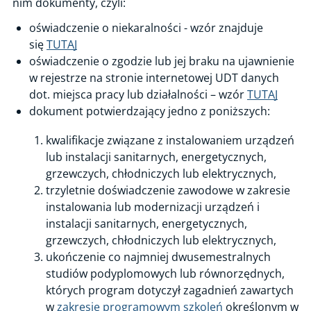
nim dokumenty, czyli:
oświadczenie o niekaralności - wzór znajduje
się
TUTAJ
oświadczenie o zgodzie lub jej braku na ujawnienie
w rejestrze na stronie internetowej UDT danych
dot. miejsca pracy lub działalności – wzór
TUTAJ
dokument potwierdzający jedno z poniższych:
kwalifikacje związane z instalowaniem urządzeń
lub instalacji sanitarnych, energetycznych,
grzewczych, chłodniczych lub elektrycznych,
trzyletnie doświadczenie zawodowe w zakresie
instalowania lub modernizacji urządzeń i
instalacji sanitarnych, energetycznych,
grzewczych, chłodniczych lub elektrycznych,
ukończenie co najmniej dwusemestralnych
studiów podyplomowych lub równorzędnych,
których program dotyczył zagadnień zawartych
w
zakresie programowym szkoleń
określonym w