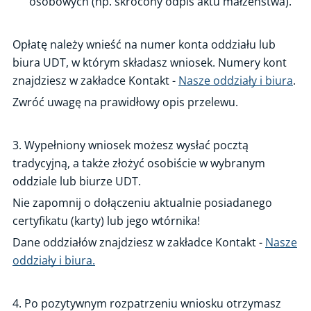
osobowych (np. skrócony odpis aktu małżeństwa).
Opłatę należy wnieść na numer konta oddziału lub
biura UDT, w którym składasz wniosek. Numery kont
znajdziesz w zakładce Kontakt -
Nasze oddziały i biura
.
Zwróć uwagę na prawidłowy opis przelewu.
3. Wypełniony wniosek możesz wysłać pocztą
tradycyjną, a także złożyć osobiście w wybranym
oddziale lub biurze UDT.
Nie zapomnij o dołączeniu aktualnie posiadanego
certyfikatu (karty) lub jego wtórnika!
Dane oddziałów znajdziesz w zakładce Kontakt -
Nasze
oddziały i biura.
4. Po pozytywnym rozpatrzeniu wniosku otrzymasz