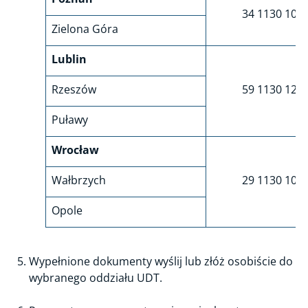
34 1130 108
Zielona Góra
Lublin
Rzeszów
59 1130 120
Puławy
Wrocław
Wałbrzych
29 1130 103
Opole
Wypełnione dokumenty wyślij lub złóż osobiście do
wybranego oddziału UDT.