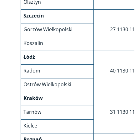
Olsztyn
Szczecin
Gorzów Wielkopolski
27 1130 117
Koszalin
Łódź
Radom
40 1130 116
Ostrów Wielkopolski
Kraków
Tarnów
31 1130 115
Kielce
Poznań