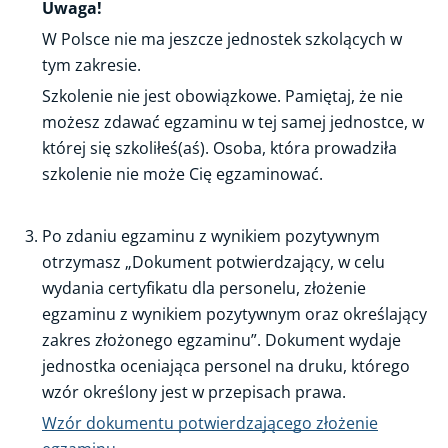
Uwaga!
Zakres umiejętności i wiedzy
W Polsce nie ma jeszcze jednostek szkolących w
tym zakresie.
Przepisy
Szkolenie nie jest obowiązkowe. Pamiętaj, że nie
Rejestry
możesz zdawać egzaminu w tej samej jednostce, w
FAQ
której się szkoliłeś(aś). Osoba, która prowadziła
szkolenie nie może Cię egzaminować.
Po zdaniu egzaminu z wynikiem pozytywnym
otrzymasz „Dokument potwierdzający, w celu
wydania certyfikatu dla personelu, złożenie
egzaminu z wynikiem pozytywnym oraz określający
zakres złożonego egzaminu”. Dokument wydaje
jednostka oceniająca personel na druku, którego
wzór określony jest w przepisach prawa.
Wzór dokumentu potwierdzającego złożenie