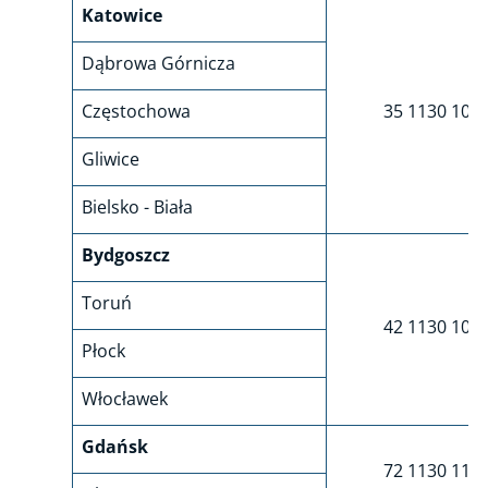
Katowice
Dąbrowa Górnicza
Częstochowa
35 1130 109
Gliwice
Bielsko - Biała
Bydgoszcz
Toruń
42 1130 107
Płock
Włocławek
Gdańsk
72 1130 112