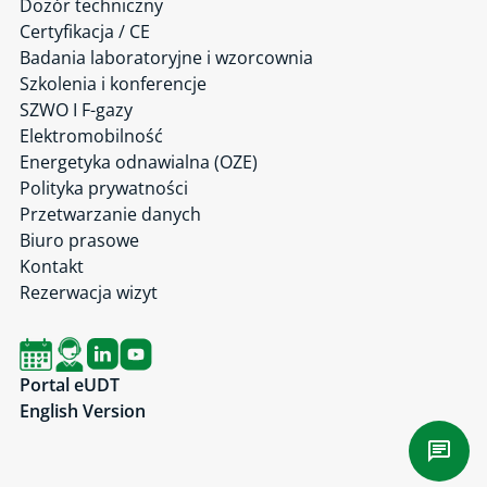
Dozór techniczny
Certyfikacja / CE
Badania laboratoryjne i wzorcownia
Szkolenia i konferencje
SZWO I F-gazy
Elektromobilność
Energetyka odnawialna (OZE)
Polityka prywatności
Przetwarzanie danych
Biuro prasowe
Kontakt
Rezerwacja wizyt
Portal eUDT
English Version
Czat 