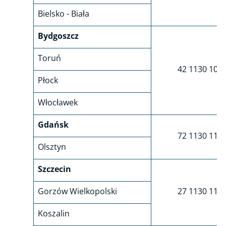
Bielsko - Biała
Bydgoszcz
Toruń
42 1130 107
Płock
Włocławek
Gdańsk
72 1130 112
Olsztyn
Szczecin
Gorzów Wielkopolski
27 1130 117
Koszalin