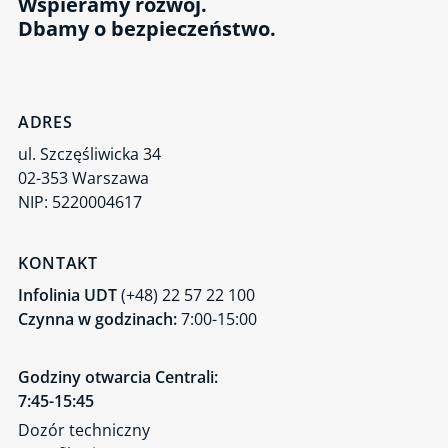
Wspieramy rozwój.
Dbamy o bezpieczeństwo.
ADRES
ul. Szczęśliwicka 34
02-353 Warszawa
NIP: 5220004617
KONTAKT
Infolinia UDT
(+48) 22 57 22 100
Czynna w godzinach:
7:00-15:00
Godziny otwarcia Centrali:
7:45-15:45
Dozór techniczny