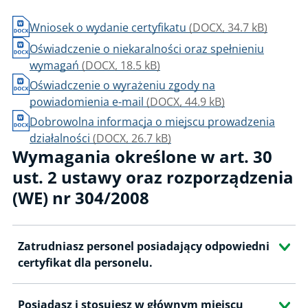
Wniosek o wydanie certyfikatu
(DOCX, 34.7 kB)
Oświadczenie o niekaralności oraz spełnieniu
wymagań
(DOCX, 18.5 kB)
Oświadczenie o wyrażeniu zgody na
powiadomienia e-mail
(DOCX, 44.9 kB)
Dobrowolna informacja o miejscu prowadzenia
działalności
(DOCX, 26.7 kB)
Wymagania określone w art. 30
ust. 2 ustawy oraz rozporządzenia
(WE) nr 304/2008
Zatrudniasz personel posiadający odpowiedni
certyfikat dla personelu.
Posiadasz i stosujesz w głównym miejscu