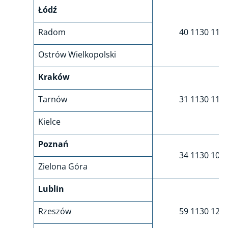
Łódź
Radom
40 1130 116
Ostrów Wielkopolski
Kraków
Tarnów
31 1130 115
Kielce
Poznań
34 1130 108
Zielona Góra
Lublin
Rzeszów
59 1130 120