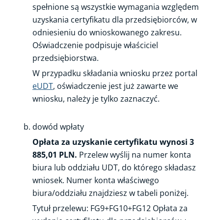
spełnione są wszystkie wymagania względem
uzyskania certyfikatu dla przedsiębiorców, w
odniesieniu do wnioskowanego zakresu.
Oświadczenie podpisuje właściciel
przedsiębiorstwa.
W przypadku składania wniosku przez portal
eUDT
, oświadczenie jest już zawarte we
wniosku, należy je tylko zaznaczyć.
dowód wpłaty
Opłata za uzyskanie certyfikatu wynosi 3
885,01 PLN.
Przelew wyślij na numer konta
biura lub oddziału UDT, do którego składasz
wniosek. Numer konta właściwego
biura/oddziału znajdziesz w tabeli poniżej.
Tytuł przelewu: FG9+FG10+FG12 Opłata za