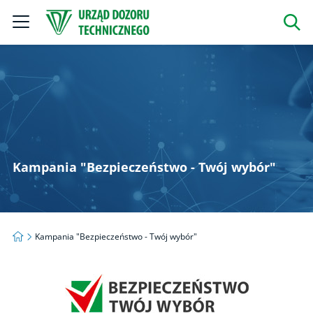
Szukaj
Kampania "Bezpieczeństwo - Twój wybór"
Strona główna
Kampania "Bezpieczeństwo - Twój wybór"