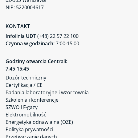
02-353 Warszawa
NIP: 5220004617
KONTAKT
Infolinia UDT
(+48) 22 57 22 100
Czynna w godzinach:
7:00-15:00
Godziny otwarcia Centrali:
7:45-15:45
Dozór techniczny
Certyfikacja / CE
Badania laboratoryjne i wzorcownia
Szkolenia i konferencje
SZWO I F-gazy
Elektromobilność
Energetyka odnawialna (OZE)
Polityka prywatności
Przetwarzanie danych