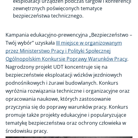
eksploatacji urządzeń podczas targów i konferencji
zewnętrznych poświęconych tematyce
bezpieczeństwa technicznego.
Kampania edukacyjno-prewencyjna „Bezpieczeństwo –
Twój wybór” uzyskała
III miejsce w organizowanym
przez Ministerstwo Pracy i Polityki Społecznej
Ogólnopolskim Konkursie Poprawy Warunków Pracy
.
Nagrodzony projekt UDT koncentruje się na
bezpieczeństwie eksploatacji wózków jezdniowych
podnośnikowych i żurawi budowlanych. Konkurs
wyróżnia rozwiązania techniczne i organizacyjne oraz
opracowania naukowe, których zastosowanie
przyczynia się do poprawy warunków pracy. Konkurs
promuje także projekty edukacyjne i popularyzujące
tematykę bezpieczeństwa oraz ochrony człowieka w
środowisku pracy.