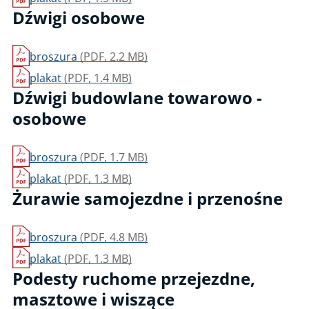
Dźwigi osobowe
broszura
(PDF, 2.2 MB)
plakat
(PDF, 1.4 MB)
Dźwigi budowlane towarowo -
osobowe
broszura
(PDF, 1.7 MB)
plakat
(PDF, 1.3 MB)
Żurawie samojezdne i przenośne
broszura
(PDF, 4.8 MB)
plakat
(PDF, 1.3 MB)
Podesty ruchome przejezdne,
masztowe i wiszące