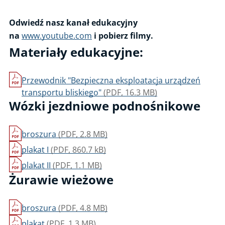
Odwiedź nasz kanał edukacyjny
na
www.youtube.com
i pobierz filmy.
Materiały edukacyjne:
Przewodnik "Bezpieczna eksploatacja urządzeń
transportu bliskiego"
(PDF, 16.3 MB)
Wózki jezdniowe podnośnikowe
broszura
(PDF, 2.8 MB)
plakat I
(PDF, 860.7 kB)
plakat II
(PDF, 1.1 MB)
Żurawie wieżowe
broszura
(PDF, 4.8 MB)
plakat
(PDF, 1.3 MB)