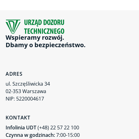
Jednostka Weryfikująca UDT-CERT
Wspieramy rozwój.
Dbamy o bezpieczeństwo.
ADRES
ul. Szczęśliwicka 34
02-353 Warszawa
NIP: 5220004617
KONTAKT
Infolinia UDT
(+48) 22 57 22 100
Czynna w godzinach:
7:00-15:00