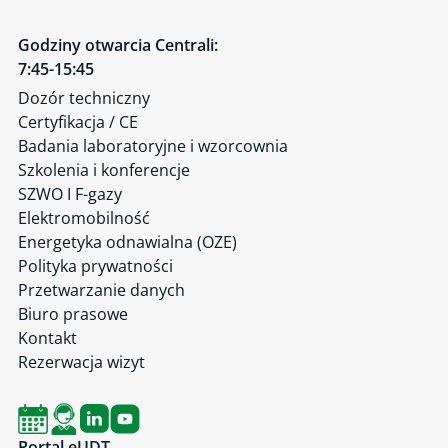
Godziny otwarcia Centrali:
7:45-15:45
Dozór techniczny
Certyfikacja / CE
Badania laboratoryjne i wzorcownia
Szkolenia i konferencje
SZWO I F-gazy
Elektromobilność
Energetyka odnawialna (OZE)
Polityka prywatności
Przetwarzanie danych
Biuro prasowe
Kontakt
Rezerwacja wizyt
Portal eUDT