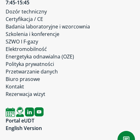
7:45-15:45
Dozór techniczny
Certyfikacja / CE
Badania laboratoryjne i wzorcownia
Szkolenia i konferencje
SZWO I F-gazy
Elektromobilność
Energetyka odnawialna (OZE)
Polityka prywatności
Przetwarzanie danych
Biuro prasowe
Kontakt
Rezerwacja wizyt
Portal eUDT
English Version