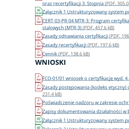
oraz recertyfikacji 3. Stopnia
(PDF, 305.0
Załącznik 1 Ustrukturyzowany system 
CERT-03-PR-04 MTR-3: Program certyfika
stalowych (MTR-3)
(PDF, 457.6 kB)
Zasady odnawiania certyfikacji
(PDF, 196
Zasady recertyfikacji
(PDF, 197.6 kB)
Cennik
(PDF, 138.6 kB)
WNIOSKI
FCO-01/01 wniosek o certyfikację wyd. 4
Zasady postępowania (kodeks etyczny) 
231.4 kB)
Poświadczenie nadzoru w zakresie ochr
Zapisy dokumentowania działalności w 
Załącznik 1 Ustrukturyzowany system 