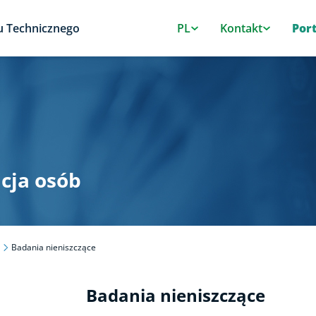
u Technicznego
PL
Kontakt
Por
acja osób
Badania nieniszczące
Badania nieniszczące