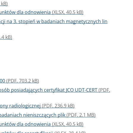
 kB)
punktów dla odnowienia
(XLSX, 40.5 kB)
cji na 3. stopień w badaniach magnetycznych lin
.4 kB)
.00
(PDF, 703.2 kB)
osób posiadających certyfikat JCO UDT-CERT
(PDF,
ony radiologicznej
(PDF, 236.9 kB)
badaniach nieniszczących plik
(PDF, 2.1 MB)
punktów dla odnowienia
(XLSX, 40.5 kB)