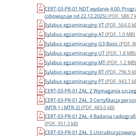
CERT-03-PR-01 NDT wydanie 4.00: Progra
(obowiązuje od 22.12.2025)
(PDF, 588.7 
Sylabus egzaminacyjny VT
(PDF, 564.0 k
Sylabus egzaminacyjny AT
(PDF, 1.0 MB)
Sylabus egzaminacyjny G3-Basic
(PDF, 8
Sylabus egzaminacyjny UT
(PDF, 1.8 MB)
Sylabus egzaminacyjny MT
(PDF, 1.2 MB
Sylabus egzaminacyjny RT
(PDF, 796.9 k
Sylabus egzaminacyjny PT
(PDF, 943.7 k
CERT-03-PR-01 ZAŁ. 2 Wymagania szcz
CERT-03-PR-01 ZAŁ. 3 Certyfikacja pers
(MTR-1 i MTR-2)
(PDF, 483.0 kB)
CERT-03-PR-01 ZAŁ. 4 Badania radiografi
(PDF, 951.3 kB)
CERT-03-PR-01 ZAŁ. 5 Ustrukturyzowany 