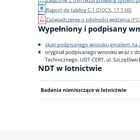
Załącznik 2 Ustrukturyzowany system pu
Raport do tablicy C.1
(DOCX, 17.3 kB)
Zaświadczenie o zdolności widzenia
(PD
Wypełniony i podpisany wni
skan podpisanego wniosku emailem na ad
oryginał podpisanego wniosku wraz z d
Technicznego, UDT-CERT, ul. Szczęśliwi
NDT w lotnictwie
Badania nieniszczące w lotnictwie