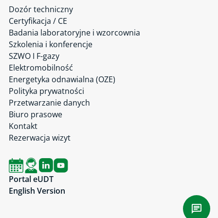
Dozór techniczny
Certyfikacja / CE
Badania laboratoryjne i wzorcownia
Szkolenia i konferencje
SZWO I F-gazy
Elektromobilność
Energetyka odnawialna (OZE)
Polityka prywatności
Przetwarzanie danych
Biuro prasowe
Kontakt
Rezerwacja wizyt
Portal eUDT
English Version
Czat 