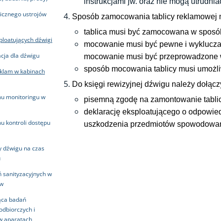
instrukcjami jw. oraz nie mogą utrudni
icznego ustrojów
Sposób zamocowania tablicy reklamowej m
tablica musi być zamocowana w spos
ploatujących dźwigi
mocowanie musi być pewne i wykluczać
cja dla dźwigu
mocowanie musi być przeprowadzone wy
sposób mocowania tablicy musi umożli
klam w kabinach
Do księgi rewizyjnej dźwigu należy dołącz
mu monitoringu w
pisemną zgodę na zamontowanie tabli
deklarację eksploatującego o odpowied
mu kontroli dostępu
uszkodzenia przedmiotów spowodowany
 dźwigu na czas
u
 sanityzacyjnych w
ów
ąca badań
odbiorczych i
 w aparatach