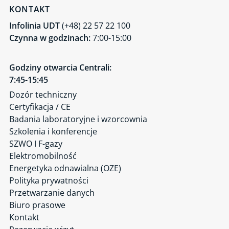
KONTAKT
Infolinia UDT
(+48) 22 57 22 100
Czynna w godzinach:
7:00-15:00
Godziny otwarcia Centrali:
7:45-15:45
Dozór techniczny
Certyfikacja / CE
Badania laboratoryjne i wzorcownia
Szkolenia i konferencje
SZWO I F-gazy
Elektromobilność
Energetyka odnawialna (OZE)
Polityka prywatności
Przetwarzanie danych
Biuro prasowe
Kontakt