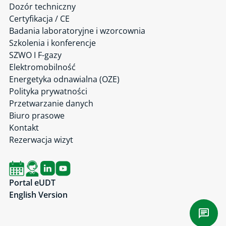
Dozór techniczny
Certyfikacja / CE
Badania laboratoryjne i wzorcownia
Szkolenia i konferencje
SZWO I F-gazy
Elektromobilność
Energetyka odnawialna (OZE)
Polityka prywatności
Przetwarzanie danych
Biuro prasowe
Kontakt
Rezerwacja wizyt
Portal eUDT
English Version
Czat 