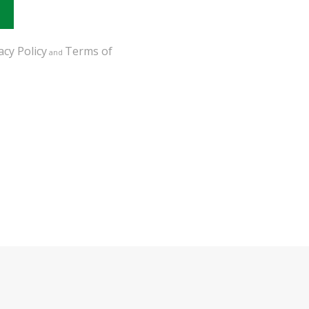
acy Policy
Terms of
and