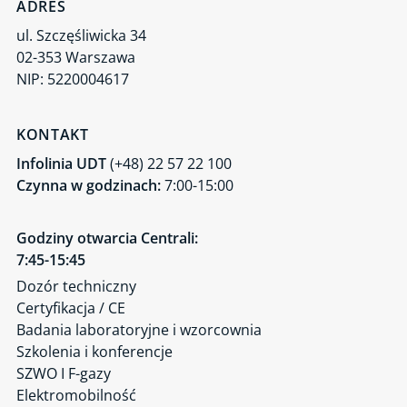
ADRES
ul. Szczęśliwicka 34
02-353 Warszawa
NIP: 5220004617
KONTAKT
Infolinia UDT
(+48) 22 57 22 100
Czynna w godzinach:
7:00-15:00
Godziny otwarcia Centrali:
7:45-15:45
Dozór techniczny
Certyfikacja / CE
Badania laboratoryjne i wzorcownia
Szkolenia i konferencje
SZWO I F-gazy
Elektromobilność